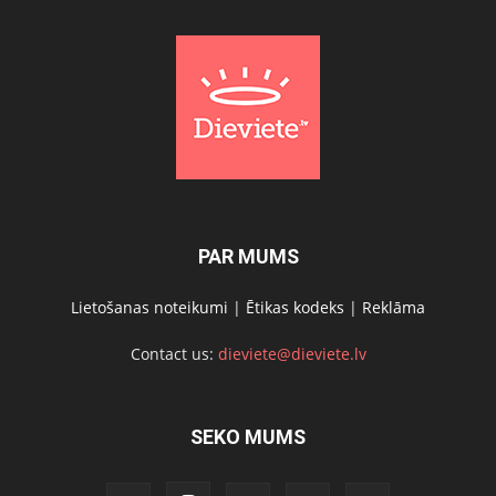
PAR MUMS
Lietošanas noteikumi
|
Ētikas kodeks
|
Reklāma
Contact us:
dieviete@dieviete.lv
SEKO MUMS