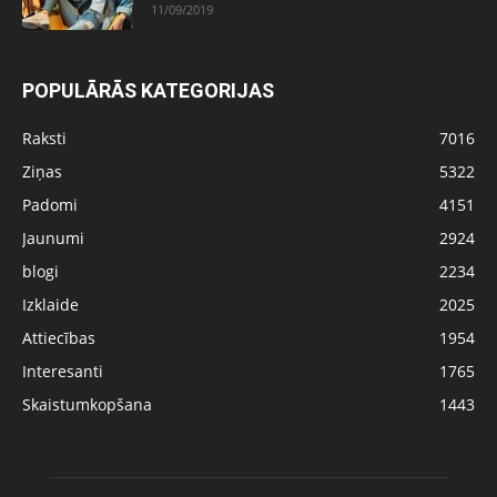
11/09/2019
POPULĀRĀS KATEGORIJAS
Raksti
7016
Ziņas
5322
Padomi
4151
Jaunumi
2924
blogi
2234
Izklaide
2025
Attiecības
1954
Interesanti
1765
Skaistumkopšana
1443