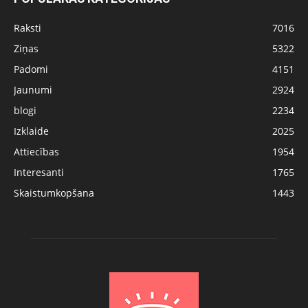
Raksti
7016
Ziņas
5322
Padomi
4151
Jaunumi
2924
blogi
2234
Izklaide
2025
Attiecības
1954
Interesanti
1765
Skaistumkopšana
1443