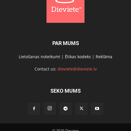
PAR MUMS
Lietošanas noteikumi
|
Ētikas kodeks
|
Reklāma
Contact us:
dieviete@dieviete.lv
SEKO MUMS
© 2026 Dieviete