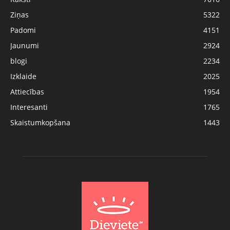
Ziņas
5322
Padomi
4151
Jaunumi
2924
blogi
2234
Izklaide
2025
Attiecības
1954
Interesanti
1765
Skaistumkopšana
1443