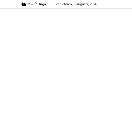
C
25.6
ceturtdien, 6 augusts, 2026
Rīga