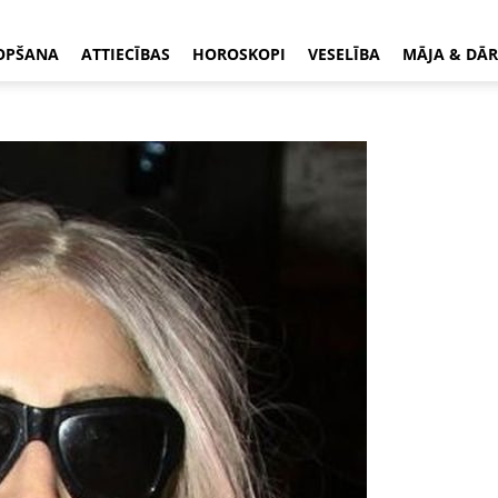
OPŠANA
ATTIECĪBAS
HOROSKOPI
VESELĪBA
MĀJA & DĀR