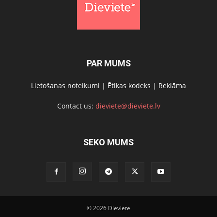
PAR MUMS
Lietošanas noteikumi
|
Ētikas kodeks
|
Reklāma
Contact us:
dieviete@dieviete.lv
SEKO MUMS
© 2026 Dieviete