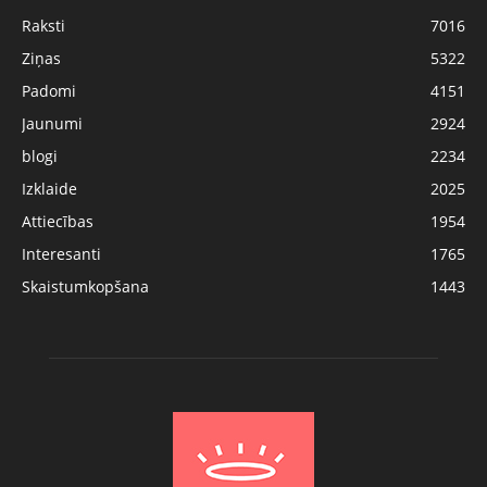
Raksti
7016
Ziņas
5322
Padomi
4151
Jaunumi
2924
blogi
2234
Izklaide
2025
Attiecības
1954
Interesanti
1765
Skaistumkopšana
1443