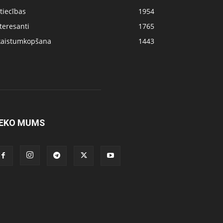
tiecības
1954
teresanti
1765
kaistumkopšana
1443
EKO MUMS