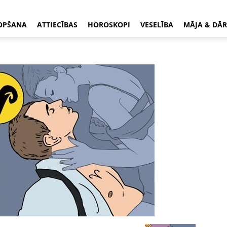
OPŠANA
ATTIECĪBAS
HOROSKOPI
VESELĪBA
MĀJA & DĀR