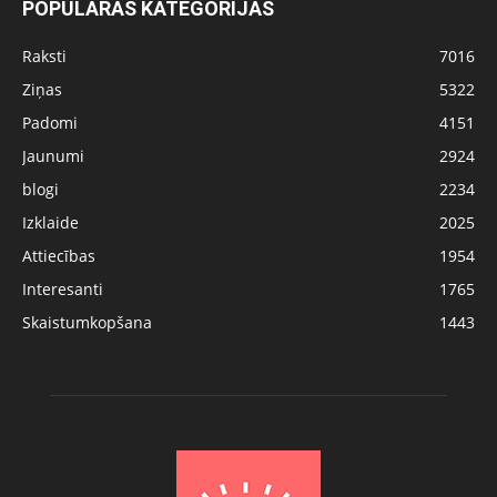
POPULĀRĀS KATEGORIJAS
Raksti
7016
Ziņas
5322
Padomi
4151
Jaunumi
2924
blogi
2234
Izklaide
2025
Attiecības
1954
Interesanti
1765
Skaistumkopšana
1443