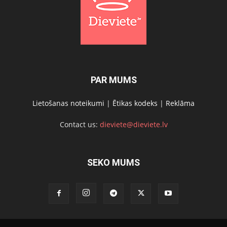
PAR MUMS
Lietošanas noteikumi
|
Ētikas kodeks
|
Reklāma
Contact us:
dieviete@dieviete.lv
SEKO MUMS