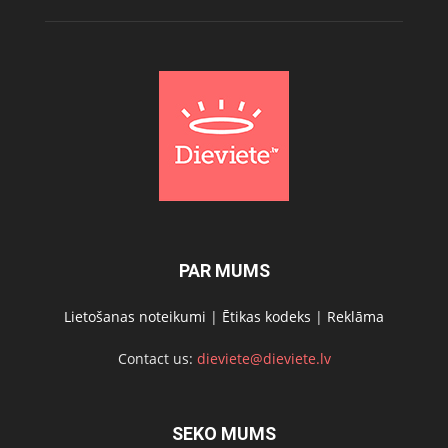
PAR MUMS
Lietošanas noteikumi
|
Ētikas kodeks
|
Reklāma
Contact us:
dieviete@dieviete.lv
SEKO MUMS