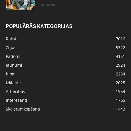
11/09/2019
POPULĀRĀS KATEGORIJAS
Raksti
7016
Ziņas
5322
Padomi
4151
Jaunumi
2924
blogi
2234
Izklaide
2025
Attiecības
1954
Interesanti
1765
Skaistumkopšana
1443