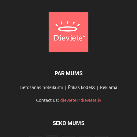
PAR MUMS
Lietošanas noteikumi
|
Ētikas kodeks
|
Reklāma
Contact us:
dieviete@dieviete.lv
SEKO MUMS