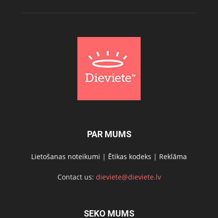
PAR MUMS
Lietošanas noteikumi
|
Ētikas kodeks
|
Reklāma
Contact us:
dieviete@dieviete.lv
SEKO MUMS