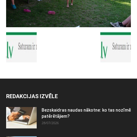
REDAKCIJAS IZVĒLE
Bezskaidras naudas nākotne: ko tas nozīmē
patērētājiem?
28/07/2026