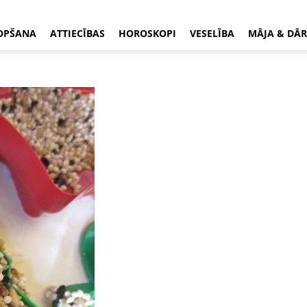
OPŠANA
ATTIECĪBAS
HOROSKOPI
VESELĪBA
MĀJA & DĀR