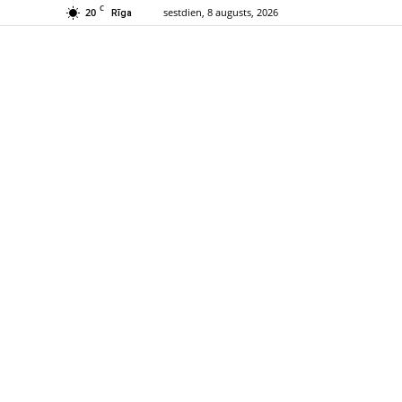
C
20
sestdien, 8 augusts, 2026
Rīga