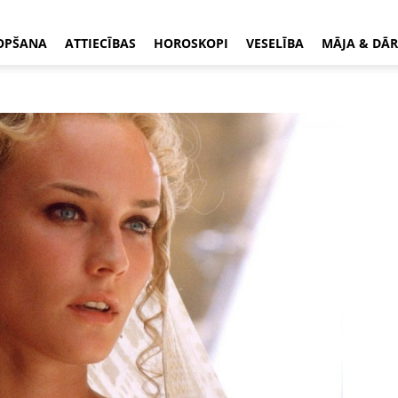
OPŠANA
ATTIECĪBAS
HOROSKOPI
VESELĪBA
MĀJA & DĀR