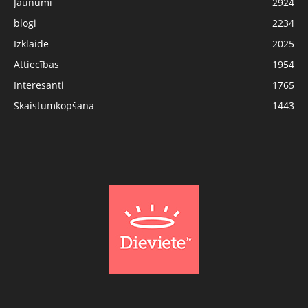
Jaunumi
2924
blogi
2234
Izklaide
2025
Attiecības
1954
Interesanti
1765
Skaistumkopšana
1443