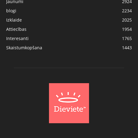
Jaunumi
2924
blogi
2234
Izklaide
2025
Attiecības
1954
Interesanti
1765
Skaistumkopšana
1443