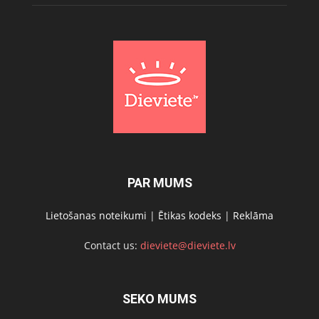
PAR MUMS
Lietošanas noteikumi
|
Ētikas kodeks
|
Reklāma
Contact us:
dieviete@dieviete.lv
SEKO MUMS