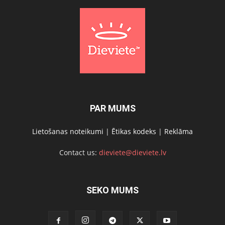
PAR MUMS
Lietošanas noteikumi
|
Ētikas kodeks
|
Reklāma
Contact us:
dieviete@dieviete.lv
SEKO MUMS