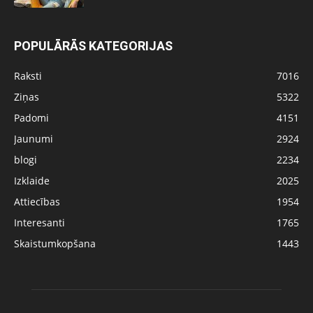
POPULĀRĀS KATEGORIJAS
Raksti
7016
Ziņas
5322
Padomi
4151
Jaunumi
2924
blogi
2234
Izklaide
2025
Attiecības
1954
Interesanti
1765
Skaistumkopšana
1443