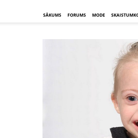
SĀKUMS
FORUMS
MODE
SKAISTUMK