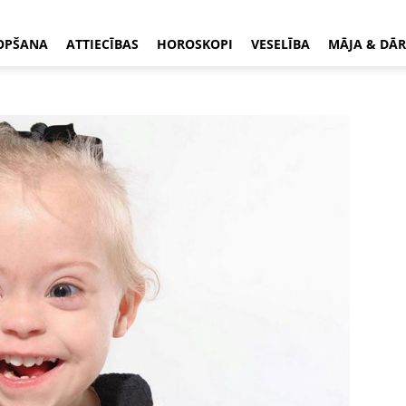
OPŠANA
ATTIECĪBAS
HOROSKOPI
VESELĪBA
MĀJA & DĀR