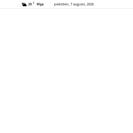
C
20
piektdien, 7 augusts, 2026
Rīga