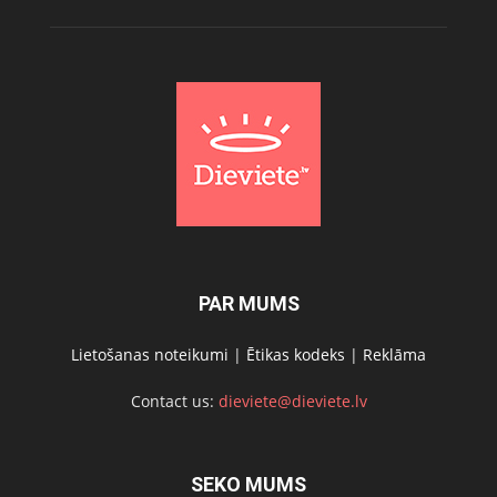
PAR MUMS
Lietošanas noteikumi
|
Ētikas kodeks
|
Reklāma
Contact us:
dieviete@dieviete.lv
SEKO MUMS