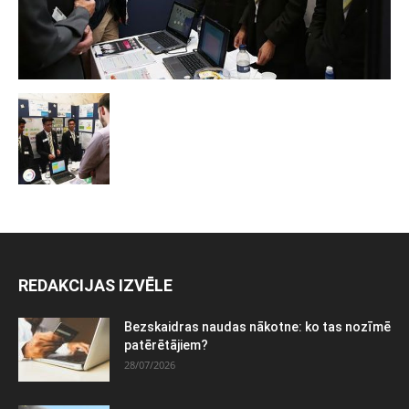
REDAKCIJAS IZVĒLE
Bezskaidras naudas nākotne: ko tas nozīmē
patērētājiem?
28/07/2026