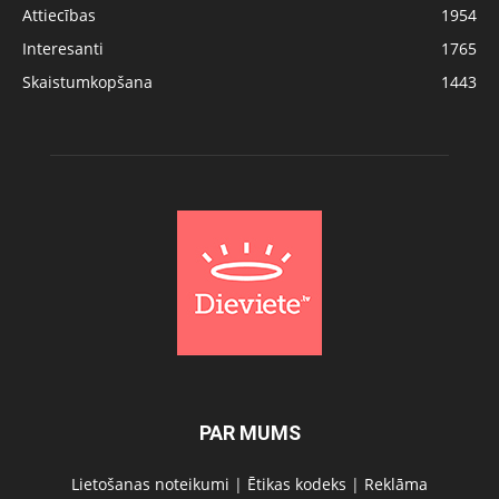
Attiecības
1954
Interesanti
1765
Skaistumkopšana
1443
PAR MUMS
Lietošanas noteikumi
|
Ētikas kodeks
|
Reklāma