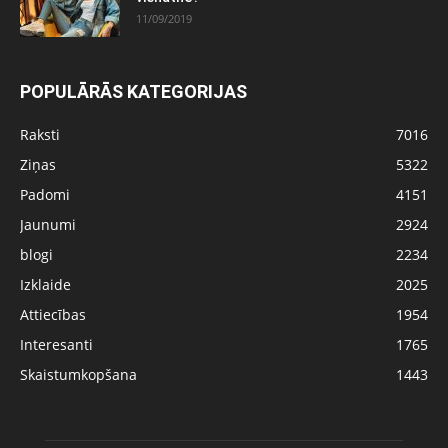
11/09/2019
POPULĀRĀS KATEGORIJAS
Raksti
7016
Ziņas
5322
Padomi
4151
Jaunumi
2924
blogi
2234
Izklaide
2025
Attiecības
1954
Interesanti
1765
Skaistumkopšana
1443