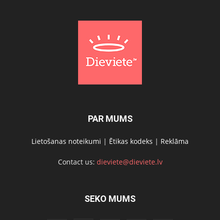
PAR MUMS
Lietošanas noteikumi
|
Ētikas kodeks
|
Reklāma
Contact us:
dieviete@dieviete.lv
SEKO MUMS