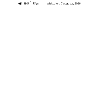
C
19.5
piektdien, 7 augusts, 2026
Rīga