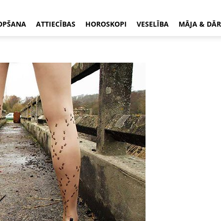
OPŠANA
ATTIECĪBAS
HOROSKOPI
VESELĪBA
MĀJA & DĀR