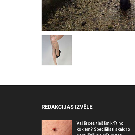
REDAKCIJAS IZVĒLE
Vai ērces tiešām krīt no
kokiem? Speciālisti skaidro