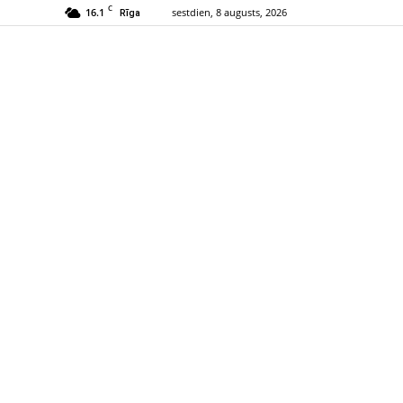
C
16.1
sestdien, 8 augusts, 2026
Rīga