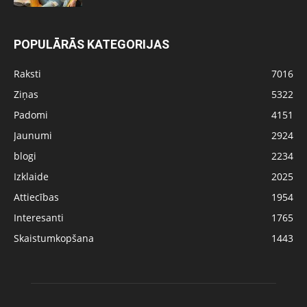
POPULĀRĀS KATEGORIJAS
Raksti
7016
Ziņas
5322
Padomi
4151
Jaunumi
2924
blogi
2234
Izklaide
2025
Attiecības
1954
Interesanti
1765
Skaistumkopšana
1443