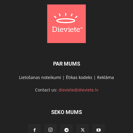
PAR MUMS
Lietošanas noteikumi
|
Ētikas kodeks
|
Reklāma
Contact us:
dieviete@dieviete.lv
SEKO MUMS