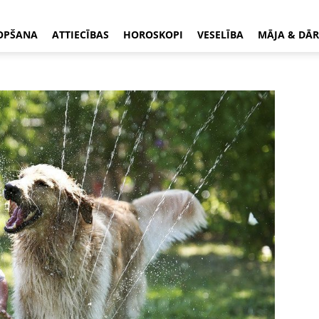
OPŠANA
ATTIECĪBAS
HOROSKOPI
VESELĪBA
MĀJA & DĀR