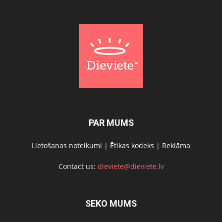
PAR MUMS
Lietošanas noteikumi
|
Ētikas kodeks
|
Reklāma
Contact us:
dieviete@dieviete.lv
SEKO MUMS