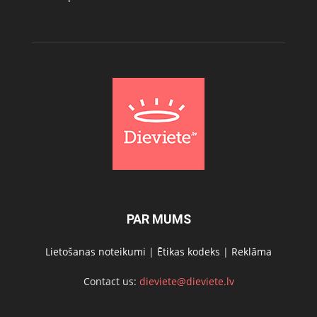
PAR MUMS
Lietošanas noteikumi
|
Ētikas kodeks
|
Reklāma
Contact us:
dieviete@dieviete.lv