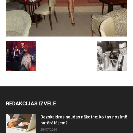
REDAKCIJAS IZVĒLE
Bezskaidras naudas nākotne: ko tas nozīmē
patērētājiem?
28/07/2026