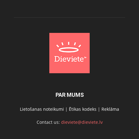
PAR MUMS
Lietošanas noteikumi
|
Ētikas kodeks
|
Reklāma
Contact us:
dieviete@dieviete.lv