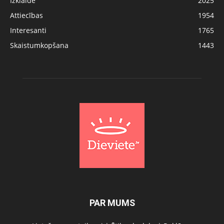
Izklaide
2025
Attiecības
1954
Interesanti
1765
Skaistumkopšana
1443
PAR MUMS