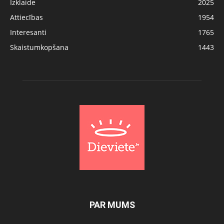
Izklaide
2025
Attiecības
1954
Interesanti
1765
Skaistumkopšana
1443
PAR MUMS