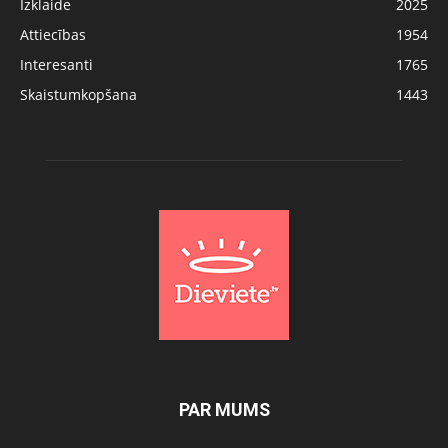
Izklaide
2025
Attiecības
1954
Interesanti
1765
Skaistumkopšana
1443
PAR MUMS