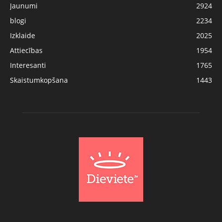
Jaunumi
2924
blogi
2234
Izklaide
2025
Attiecības
1954
Interesanti
1765
Skaistumkopšana
1443