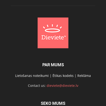
PAR MUMS
Lietošanas noteikumi
|
Ētikas kodeks
|
Reklāma
Contact us:
dieviete@dieviete.lv
SEKO MUMS