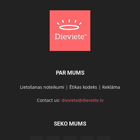
PAR MUMS
Lietošanas noteikumi
|
Ētikas kodeks
|
Reklāma
Contact us:
dieviete@dieviete.lv
SEKO MUMS