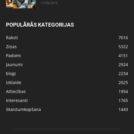
11/09/2019
POPULĀRĀS KATEGORIJAS
Raksti
7016
Ziņas
5322
Padomi
4151
Jaunumi
2924
blogi
2234
Izklaide
2025
Attiecības
1954
Interesanti
1765
Skaistumkopšana
1443