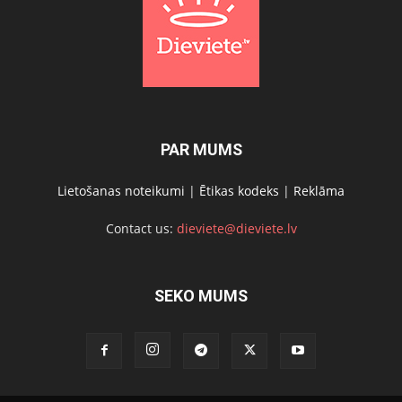
PAR MUMS
Lietošanas noteikumi
|
Ētikas kodeks
|
Reklāma
Contact us:
dieviete@dieviete.lv
SEKO MUMS