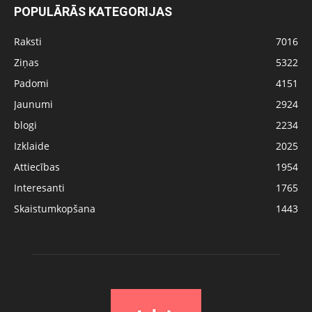
POPULĀRĀS KATEGORIJAS
Raksti
7016
Ziņas
5322
Padomi
4151
Jaunumi
2924
blogi
2234
Izklaide
2025
Attiecības
1954
Interesanti
1765
Skaistumkopšana
1443