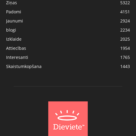
Ziņas
5322
Padomi
4151
Jaunumi
2924
blogi
2234
Izklaide
2025
Attiecības
1954
Interesanti
1765
Skaistumkopšana
1443