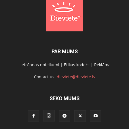
PAR MUMS
Lietošanas noteikumi
|
Ētikas kodeks
|
Reklāma
Contact us:
dieviete@dieviete.lv
SEKO MUMS