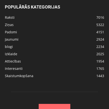
POPULĀRĀS KATEGORIJAS
Raksti
7016
Ziņas
5322
Padomi
4151
Jaunumi
2924
blogi
2234
Izklaide
2025
Attiecības
1954
Interesanti
1765
Skaistumkopšana
1443