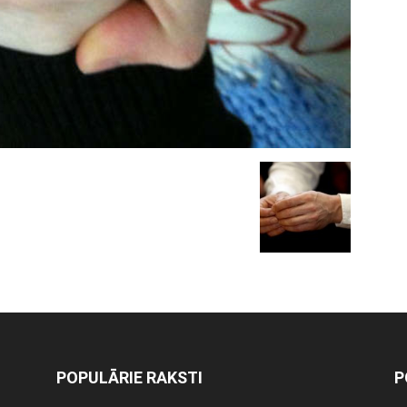
POPULĀRIE RAKSTI
P