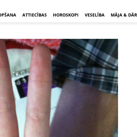
OPŠANA
ATTIECĪBAS
HOROSKOPI
VESELĪBA
MĀJA & DĀR