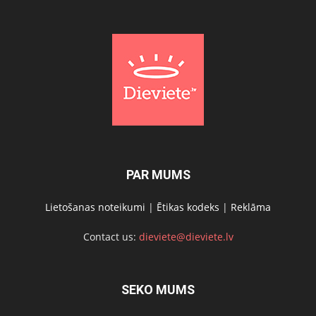
PAR MUMS
Lietošanas noteikumi
|
Ētikas kodeks
|
Reklāma
Contact us:
dieviete@dieviete.lv
SEKO MUMS