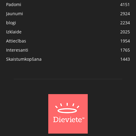
Padomi
4151
Jaunumi
2924
blogi
2234
Izklaide
2025
Attiecības
1954
Interesanti
1765
Skaistumkopšana
1443