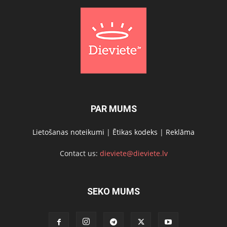
PAR MUMS
Lietošanas noteikumi
|
Ētikas kodeks
|
Reklāma
Contact us:
dieviete@dieviete.lv
SEKO MUMS