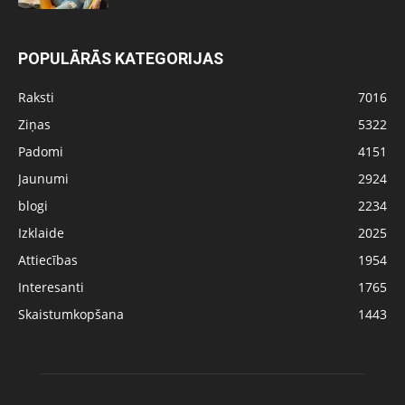
POPULĀRĀS KATEGORIJAS
Raksti
7016
Ziņas
5322
Padomi
4151
Jaunumi
2924
blogi
2234
Izklaide
2025
Attiecības
1954
Interesanti
1765
Skaistumkopšana
1443