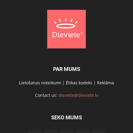
PAR MUMS
Lietošanas noteikumi
|
Ētikas kodeks
|
Reklāma
Contact us:
dieviete@dieviete.lv
SEKO MUMS