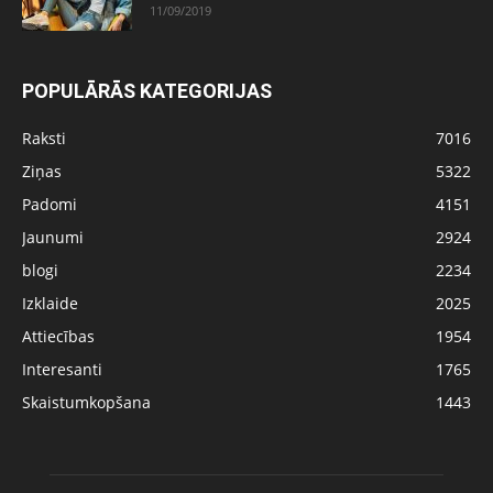
11/09/2019
POPULĀRĀS KATEGORIJAS
Raksti
7016
Ziņas
5322
Padomi
4151
Jaunumi
2924
blogi
2234
Izklaide
2025
Attiecības
1954
Interesanti
1765
Skaistumkopšana
1443