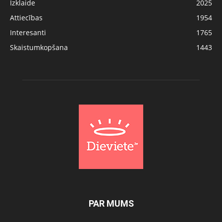
Izklaide
2025
Attiecības
1954
Interesanti
1765
Skaistumkopšana
1443
PAR MUMS