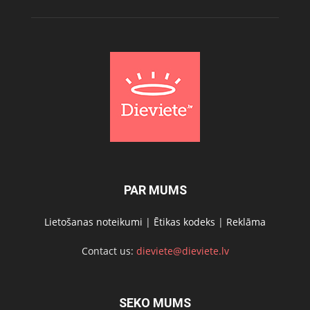
PAR MUMS
Lietošanas noteikumi
|
Ētikas kodeks
|
Reklāma
Contact us:
dieviete@dieviete.lv
SEKO MUMS