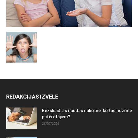
REDAKCIJAS IZVĒLE
Bezskaidras naudas nākotne: ko tas nozīmē
patērētājiem?
28/07/2026