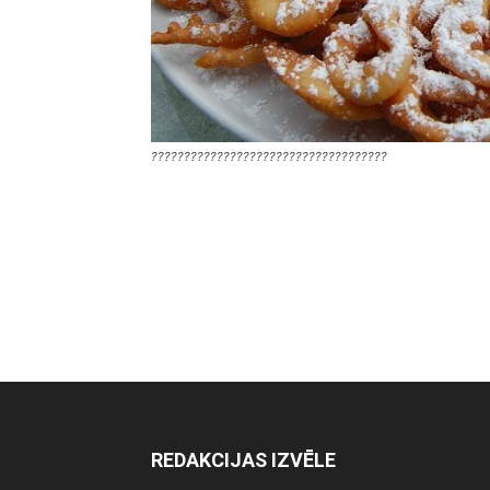
????????????????????????????????????
REDAKCIJAS IZVĒLE