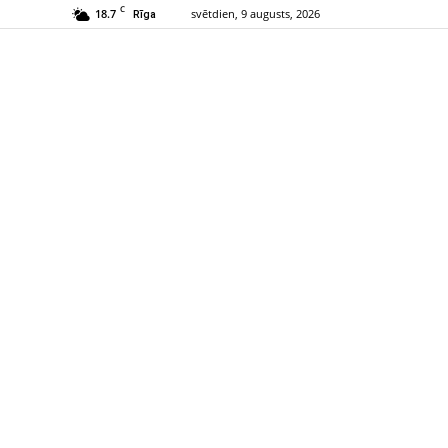
C
18.7
svētdien, 9 augusts, 2026
Rīga