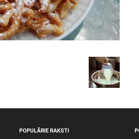
POPULĀRIE RAKSTI
P