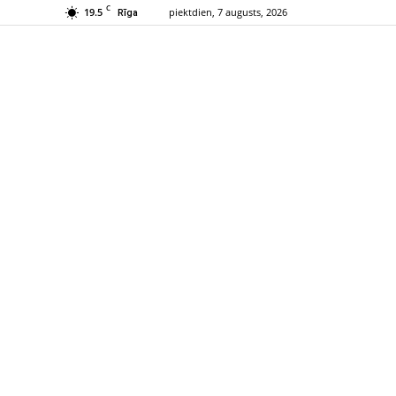
C
19.5
piektdien, 7 augusts, 2026
Rīga