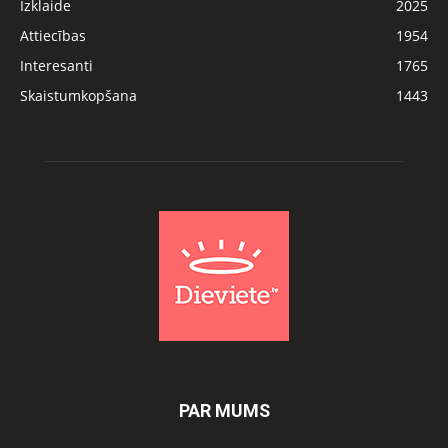
Izklaide
2025
Attiecības
1954
Interesanti
1765
Skaistumkopšana
1443
PAR MUMS