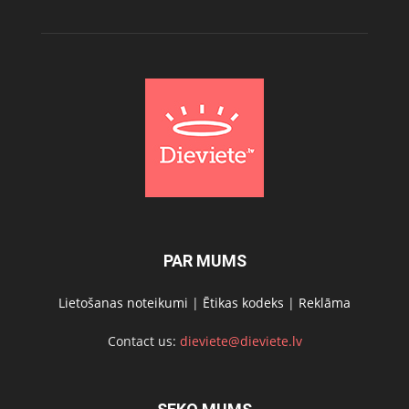
PAR MUMS
Lietošanas noteikumi
|
Ētikas kodeks
|
Reklāma
Contact us:
dieviete@dieviete.lv