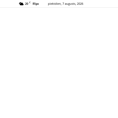
C
20
piektdien, 7 augusts, 2026
Rīga