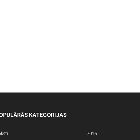
OPULĀRĀS KATEGORIJAS
ksti
7016