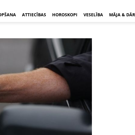
OPŠANA
ATTIECĪBAS
HOROSKOPI
VESELĪBA
MĀJA & DĀR