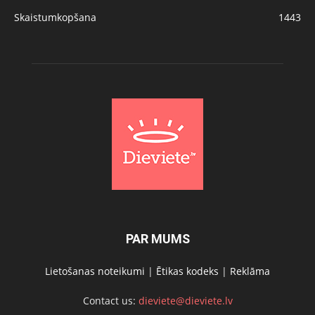
Skaistumkopšana
1443
PAR MUMS
Lietošanas noteikumi
|
Ētikas kodeks
|
Reklāma
Contact us:
dieviete@dieviete.lv