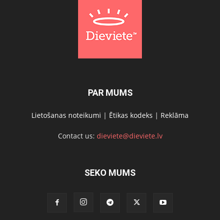
PAR MUMS
Lietošanas noteikumi
|
Ētikas kodeks
|
Reklāma
Contact us:
dieviete@dieviete.lv
SEKO MUMS