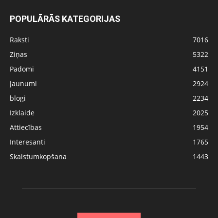
POPULĀRĀS KATEGORIJAS
Raksti
7016
Ziņas
5322
Padomi
4151
Jaunumi
2924
blogi
2234
Izklaide
2025
Attiecības
1954
Interesanti
1765
Skaistumkopšana
1443